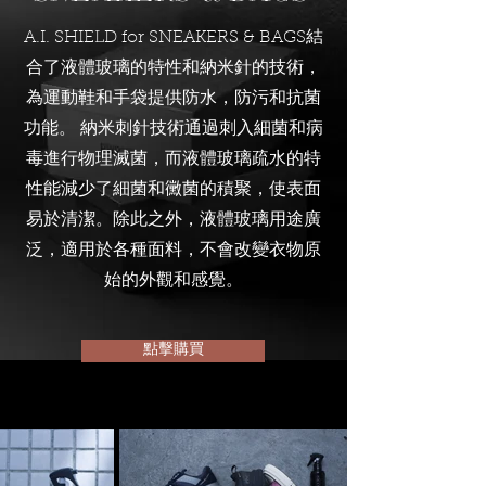
A.I. SHIELD for SNEAKERS & BAGS結
合了液體玻璃的特性和納米針的技術，
為運動鞋和手袋提供防水，防污和抗菌
功能。 納米刺針技術通過刺入細菌和病
毒進行物理滅菌，而液體玻璃疏水的特
性能減少了細菌和黴菌的積聚，使表面
易於清潔。除此之外，液體玻璃用途廣
泛，適用於各種面料，不會改變衣物原
始的外觀和感覺。
點擊購買