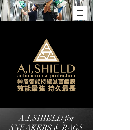
A.I.SHIELD for
SNEAKERS & BAGS