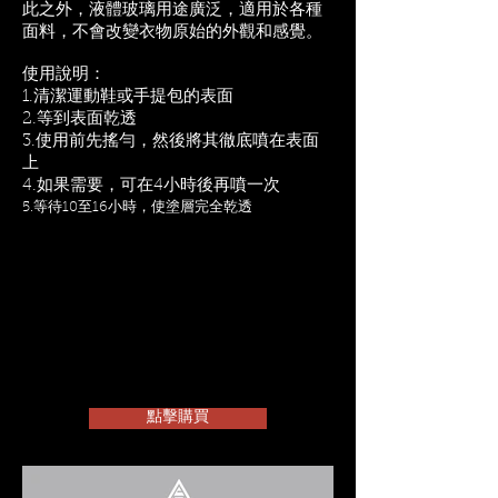
此之外，液體玻璃用途廣泛，適用於各種
面料，不會改變衣物原始的外觀和感覺。
使用說明：
1.清潔運動鞋或手提包的表面
2.等到表面乾透
3.使用前先搖勻，然後將其徹底噴在表面
上
4.如果需要，可在4小時後再噴一次
5.等待10至16小時，使塗層完全乾透
點擊購買