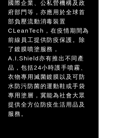
國際企業、公私營機構及政
府部門等，亦應用於全球首
部負壓流動消毒裝置
CLeanTech，在疫情期間為
前線員工提供防疫保護。除
了鍍膜噴塗服務，
A.I.Shield亦有推出不同產
品，包括24小時護手噴霧、
衣物專用滅菌鍍膜以及可防
水防污防菌的運動鞋或手袋
專用塗層，冀能為社會大眾
提供全方位防疫生活用品及
服務。