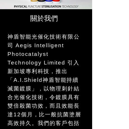
關於我們
神盾智能光催化技術有限公
司 Aegis Intelligent
Photocatalyst
Technology Limited 引入
新加坡專利科技，推出
「A.I.Shield神盾智能持續
滅菌鍍膜」，以物理刺針結
合光催化技術，令鍍膜具有
雙倍殺菌功效，而且效能長
達12個月，比一般抗菌塗層
高效持久。我們的客戶包括