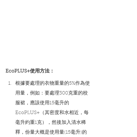
EcoPLUS+使用方法：
根據要處理的衣物重量的5%作為使
用量，例如：要處理300克重的校
服裙，應該使用15毫升的
EcoPLUS+（其密度和水相近，每
毫升約重1克），然後加入清水稀
釋，份量大概是使用量(15毫升)的